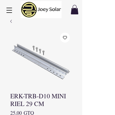
ERK-TRB-D10 MINI
RIEL 29 CM
Precio
25,00 GTQ