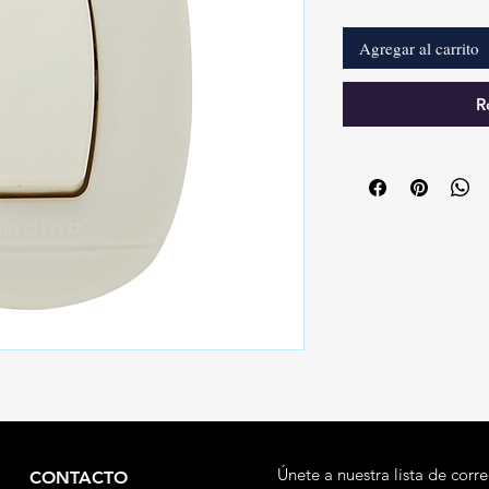
Agregar al carrito
R
Únete a nuestra lista de corr
CONTACTO