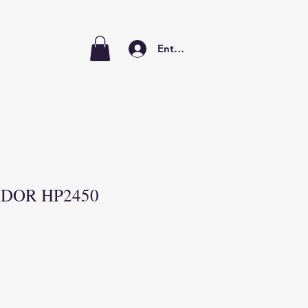
Entrar
DOR HP2450
cio