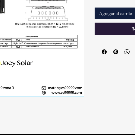
Agregar al carrito
R