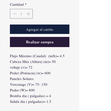
Cantidad
*
Agregar al carrito
Realizar compra
Flujo Máximo (Caudal) (m/h)= 4.5
Cabeza Max (Altura) (m)= 50
voltaje (v)= 72
Poder (Potencia) (w)= 600
Paneles Solares
Vorcrange (V)= 75- 150
Poder (W)= 800
Bomba dia ( pulgadas) = 4
Salida dia ( pulgadas)= 1.5